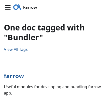
Farrow
One doc tagged with
"Bundler"
View All Tags
farrow
Useful modules for developing and bundling farrow
app.